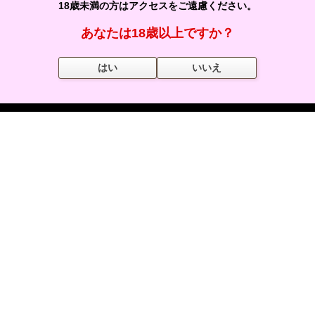
18歳未満の方はアクセスをご遠慮ください。
プライバシーポリシー
あなたは18歳以上ですか？
運営会社情報
はい
いいえ
リンクについて
よくある質問
サイトマップ
掲載について
店舗情報の掲載について