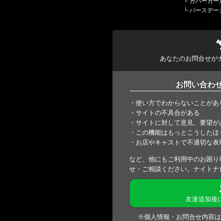
└
カバーガー
└
バースデー
あなたのお問合せが
お問い合わ
・使い方でわからないことがあ
・サイトの不具合がある
・サイトに対して意見、要望が
・この機能はもっとこうしたほ
・お店やキャストで不適切な表
など、他にもご利用中のお困り
せ・ご相談ください。ナイトナ
友達追加後
※個人情報・お問合せ内容は