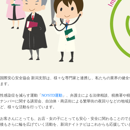
国際安心安全協会 新潟支部は、様々な専門家と連携し、私たちの業界の健全
ます。
性感染症を減らす運動「
NO!STD運動
」、弁護士による法律相談、税務署や
ナンバーに関する講習会、自治体・商店街による繁華街の夜回りなどの地域
ど、様々な活動を行っています。
お客さんにとっても、お店・女の子にとっても安心・安全に関わることので
後もさらに輪を広げていく活動を、新潟ナイトナビはこれからも応援してい