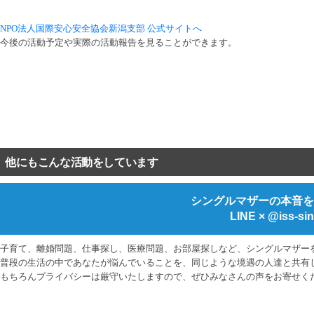
NPO法人国際安心安全協会新潟支部 公式サイトへ
今後の活動予定や実際の活動報告を見ることができます。
他にもこんな活動をしています
シングルマザーの本音を
LINE × @iss-sin
子育て、離婚問題、仕事探し、医療問題、お部屋探しなど、シングルマザー
普段の生活の中であなたが悩んでいることを、同じような境遇の人達と共有
もちろんプライバシーは厳守いたしますので、ぜひみなさんの声をお寄せく