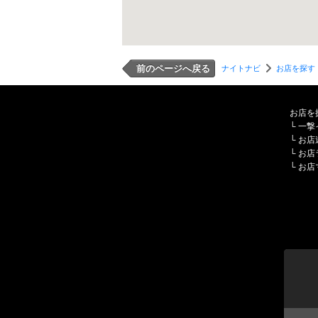
前のページへ戻る
ナイトナビ
お店を探す
お店を
└
一撃
└
お店
└
お店
└
お店