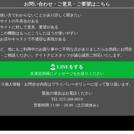
お問い合わせ・ご意見・ご要望はこちら
使い方でわからないことがあり詳しく聞きたい
サイトの不具合がある
サイトに対して意見、要望がある
この機能はもっとこうしたほうが使いやすい
お店やキャストで不適切な表現がある
ど、他にもご利用中のお困り事やご不明な点がありましたらお気軽にお問合
・ご相談ください。ナイトナビスタッフが誠心誠意ご対応いたします。
LINEをする
友達追加後にメッセージをお送りください
※個人情報・お問合せ内容はプライバシーポリシーに従って取り扱います。
緊急の場合はお電話ください
TEL:025-288-0010
営業時間:11:00 ~ 20:00（土日祝休み）