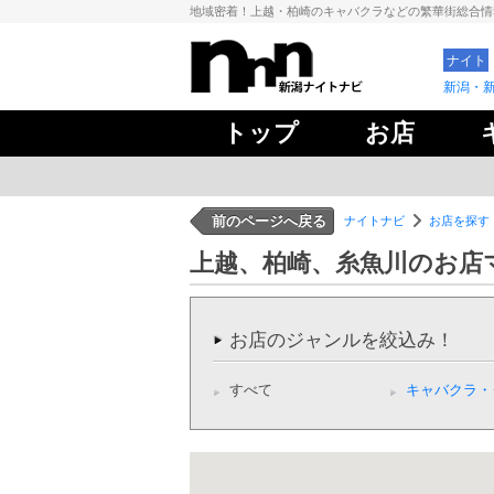
地域密着！上越・柏崎のキャバクラなどの繁華街総合
ナイト
新潟・
トップ
お店
前のページへ戻る
ナイトナビ
お店を探す
上越、柏崎、糸魚川のお店
お店のジャンルを絞込み！
すべて
キャバクラ・