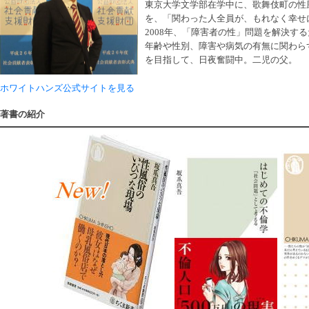
東京大学文学部在学中に、歌舞伎町の性
を、「関わった人全員が、もれなく幸せ
2008年、「障害者の性」問題を解決す
年齢や性別、障害や病気の有無に関わら
を目指して、日夜奮闘中。二児の父。
ホワイトハンズ公式サイトを見る
著書の紹介