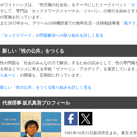
ホワイトハンズは、「性労働の社会化」をテーマにしたトークイベント「
セ
そして、専門誌「セックスワークジャーナル・ジャパン」の発行を始めとす
の実施を行っています。
また2015年から、デリヘルの待機部屋での無料生活・法律相談事業「
風テラ
「セックスワーク」の問題解決への取り組みを詳しく見る
新しい「性の公共」をつくる
性の問題を「社会のみんなの力で解決」するための試みとして、性の専門職
を明るくマジメに考える学校「ヴァージン・アカデミア」を運営しています
らあーと」
の開催も、定期的に行っています。
新しい「性の公共」をつくる取り組みを詳しく見る
代表理事 坂爪真吾プロフィール
1981年10月21日新潟市生まれ。東京大