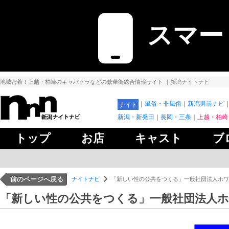
スマー
地域密着！上越・柏崎のキャバクラなどの繁華街総合情報サイト
｜新潟ナイトナビ
風俗・非風俗
新潟男前ナビ
ナイト
新潟・新発田
長岡・三条
上越・柏崎
トップ
お店
キャスト
ブ
前のページへ戻る
ナイトナビ
「新しい性の公共をつくる」一般社団法人ホワ
「新しい性の公共をつくる」一般社団法人