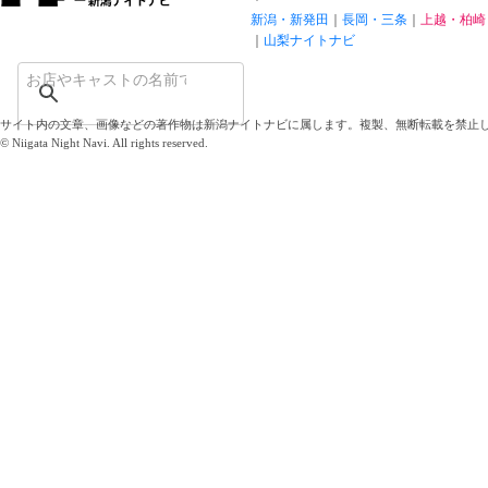
新潟・新発田
長岡・三条
上越・柏崎
山梨ナイトナビ
サイト内の文章、画像などの著作物は新潟ナイトナビに属します。複製、無断転載を禁止
© Niigata Night Navi. All rights reserved.