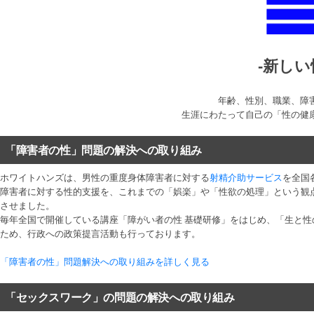
-新し
年齢、性別、職業、障
生涯にわたって自己の「性の健
「障害者の性」問題の解決への取り組み
ホワイトハンズは、男性の重度身体障害者に対する
射精介助サービス
を全国
障害者に対する性的支援を、これまでの「娯楽」や「性欲の処理」という観
させました。
毎年全国で開催している講座「障がい者の性 基礎研修」をはじめ、「生と
ため、行政への政策提言活動も行っております。
「障害者の性」問題解決への取り組みを詳しく見る
「セックスワーク」の問題の解決への取り組み