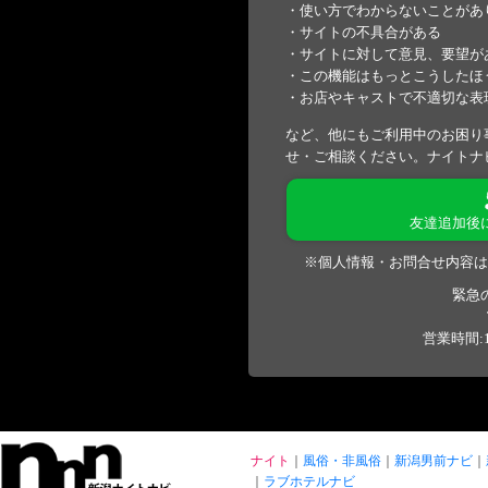
・使い方でわからないことがあ
・サイトの不具合がある
・サイトに対して意見、要望が
・この機能はもっとこうしたほ
・お店やキャストで不適切な表
など、他にもご利用中のお困り
せ・ご相談ください。ナイトナ
友達追加後
※個人情報・お問合せ内容は
緊急
営業時間:1
ナイト
風俗・非風俗
新潟男前ナビ
ラブホテルナビ