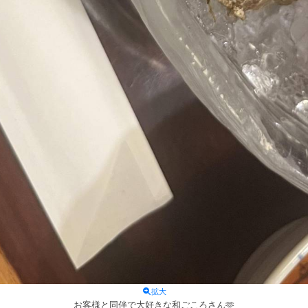
拡大
お客様と同伴で大好きな和ごころさん🫶