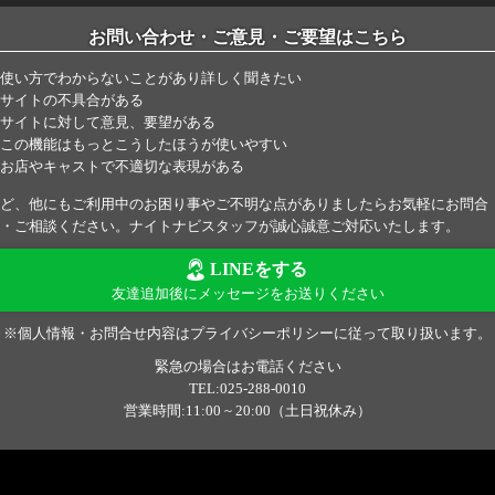
お問い合わせ・ご意見・ご要望はこちら
使い方でわからないことがあり詳しく聞きたい
サイトの不具合がある
サイトに対して意見、要望がある
この機能はもっとこうしたほうが使いやすい
お店やキャストで不適切な表現がある
ど、他にもご利用中のお困り事やご不明な点がありましたらお気軽にお問合
・ご相談ください。ナイトナビスタッフが誠心誠意ご対応いたします。
LINEをする
友達追加後にメッセージをお送りください
※個人情報・お問合せ内容はプライバシーポリシーに従って取り扱います。
緊急の場合はお電話ください
TEL:025-288-0010
営業時間:11:00 ~ 20:00（土日祝休み）