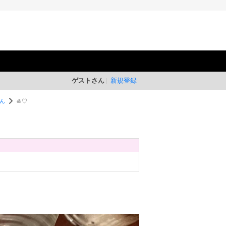
ゲストさん
新規登録
ん
🦪♡