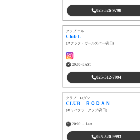
025-526-9798
クラブ エル
Club L
(
スナック・ガールズバー
/
高田
)
20:00~LAST
025-512-7994
クラブ ロダン
CLUB ＲＯＤＡＮ
(
キャバクラ・クラブ
/
高田
)
20:00 ～ Last
025-520-9993