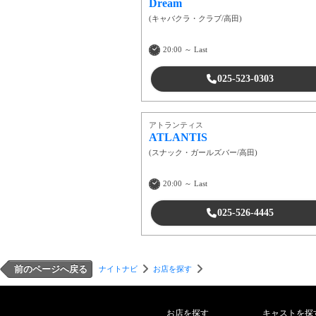
Dream
(
キャバクラ・クラブ
/
高田
)
20:00 ～ Last
025-523-0303
アトランティス
ATLANTIS
(
スナック・ガールズバー
/
高田
)
20:00 ～ Last
025-526-4445
前のページへ戻る
ナイトナビ
お店を探す
お店を探す
キャストを探