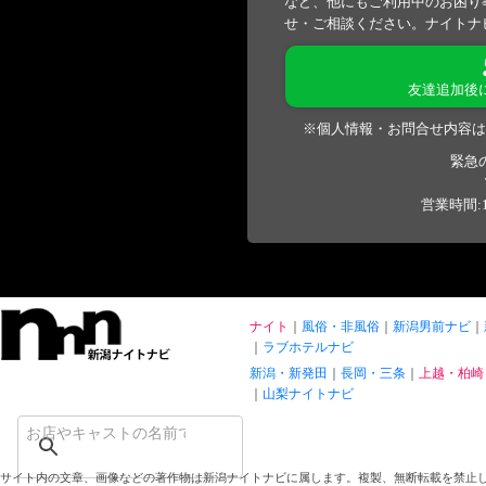
など、他にもご利用中のお困り
せ・ご相談ください。ナイトナ
友達追加後
※個人情報・お問合せ内容は
緊急
営業時間:1
ナイト
風俗・非風俗
新潟男前ナビ
ラブホテルナビ
新潟・新発田
長岡・三条
上越・柏崎
山梨ナイトナビ
サイト内の文章、画像などの著作物は新潟ナイトナビに属します。複製、無断転載を禁止