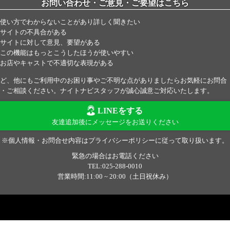
お問い合わせ・ご意見・ご要望はこちら
使い方でわからないことがあり詳しく聞きたい
サイトの不具合がある
サイトに対して意見、要望がある
この機能はもっとこうしたほうが使いやすい
お店やキャストで不適切な表現がある
ど、他にもご利用中のお困り事やご不明な点がありましたらお気軽にお問合
・ご相談ください。ナイトナビスタッフが誠心誠意ご対応いたします。
LINEをする
友達追加後にメッセージをお送りください
※個人情報・お問合せ内容はプライバシーポリシーに従って取り扱います。
緊急の場合はお電話ください
TEL:025-288-0010
営業時間:11:00 ~ 20:00（土日祝休み）