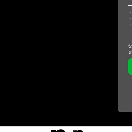
・
・
・
・
・
な
せ